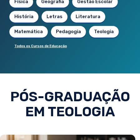
Física
Geografia
Gestão Escolar
História
Letras
Literatura
Matemática
Pedagogia
Teologia
Todos os Cursos de Educação
PÓS-GRADUAÇÃO
EM TEOLOGIA