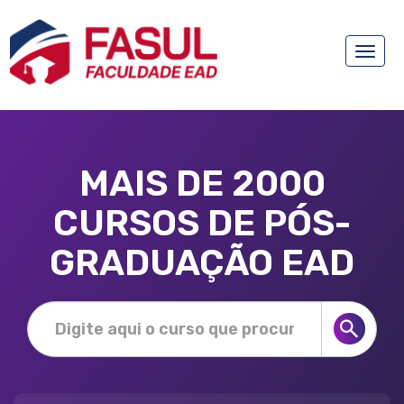
Toggle
naviga
MAIS DE 2000
CURSOS DE PÓS-
GRADUAÇÃO EAD