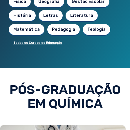
Física
Geografia
Gestão Escolar
História
Letras
Literatura
Matemática
Pedagogia
Teologia
Todos os Cursos de Educação
PÓS-GRADUAÇÃO
EM QUÍMICA