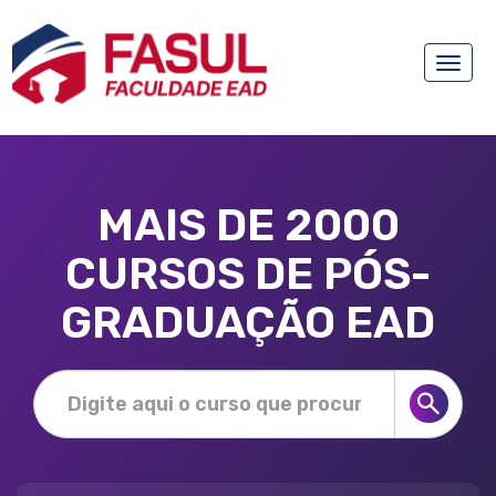
Toggle
naviga
MAIS DE 2000
CURSOS DE PÓS-
GRADUAÇÃO EAD