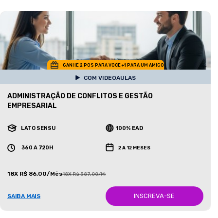
GANHE 2 POS PARA VOCE +1 PARA UM AMIGO
COM VIDEOAULAS
ADMINISTRAÇÃO DE CONFLITOS E GESTÃO
EMPRESARIAL
LATO SENSU
100% EAD
360 A 720H
2 A 12 MESES
18X R$ 86,00/Mês
18X R$ 387,00/Mês
INSCREVA-SE
SAIBA MAIS