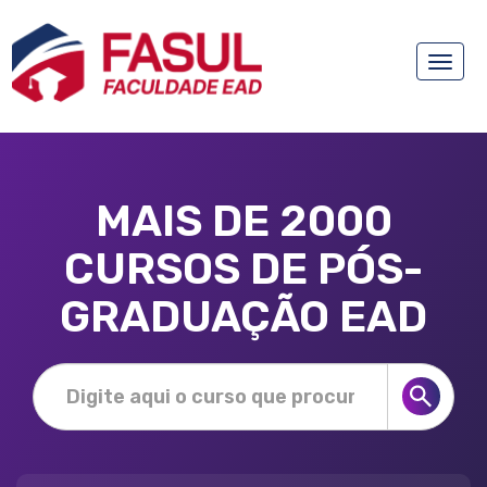
Toggle
naviga
MAIS DE 2000
CURSOS DE PÓS-
GRADUAÇÃO EAD