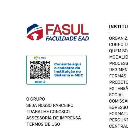
INSTIT
ORGANIZ
CORPO 
QUEM S
MODALID
PROCESS
REGIMEN
FORMAS 
PROJETO
EXTENSÃ
SOCIAL
O GRUPO
COMISSÃ
SEJA NOSSO PARCEIRO
EGRESSO
TRABALHE CONOSCO
FORMAT
ASSESSORIA DE IMPRENSA
PERGUNT
TERMOS DE USO
CENTRAL