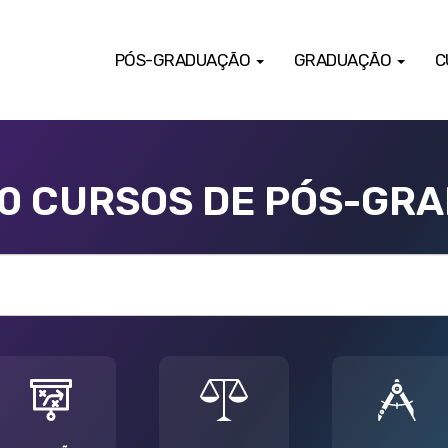
PÓS-GRADUAÇÃO
GRADUAÇÃO
C
00 CURSOS DE PÓS-GR