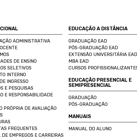
UCIONAL
EDUCAÇÃO A DISTÂNCIA
AÇÃO ADMINISTRATIVA
GRADUAÇÃO EAD
DOCENTE
PÓS-GRADUAÇÃO EAD
OMOS
EXTENSÃO UNIVERSITÁRIA EA
ADES DE ENSINO
MBA EAD
OS SELETIVOS
CURSOS PROFISSIONALIZANTE
TO INTERNO
EDUCAÇÃO PRESENCIAL E
DE INGRESSO
SEMIPRESENCIAL
S E PESQUISAS
O E RESPONSABILIDADE
GRADUAÇÃO
PÓS-GRADUAÇÃO
O PRÓPRIA DE AVALIAÇÃO
S
MANUAIS
URAS
AS FREQUENTES
MANUAL DO ALUNO
 DE EMPREGOS E CARREIRAS