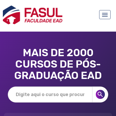
Toggle
naviga
MAIS DE 2000
CURSOS DE PÓS-
GRADUAÇÃO EAD