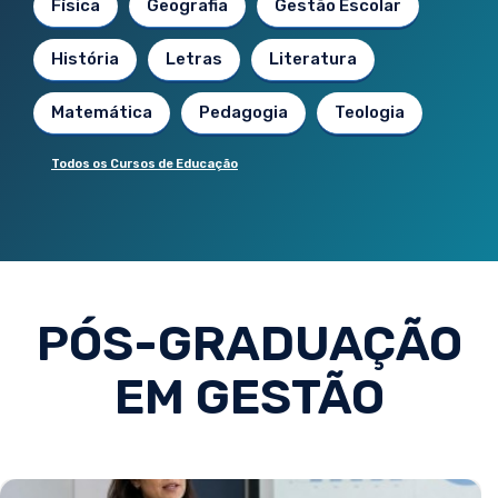
Física
Geografia
Gestão Escolar
História
Letras
Literatura
Matemática
Pedagogia
Teologia
Todos os Cursos de Educação
PÓS-GRADUAÇÃO
EM GESTÃO